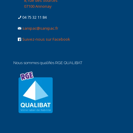
8, rue des Sources
07100 Annonay
04 75 32 11 84
sanipac@sanipac.fr
Suivez-nous sur Facebook
Nous sommes qualifiés RGE QUALIBAT