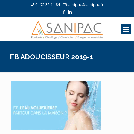
04 75 32 11 84
sanipac@sanipac.fr
FB ADOUCISSEUR 2019-1