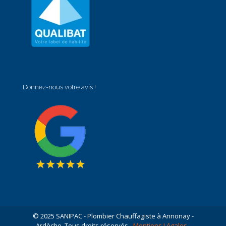
Donnez-nous votre avis !
© 2025 SANIPAC - Plombier Chauffagiste à Annonay -
Ardèche. Tous droits réservés -
Mentions Légales
-