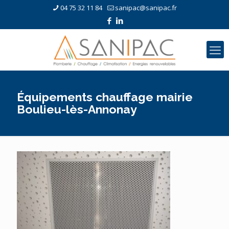
04 75 32 11 84
sanipac@sanipac.fr
Équipements chauffage mairie
Boulieu-lès-Annonay