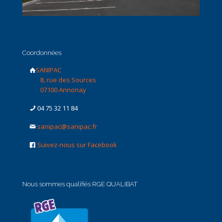
Coordonnées
SANIPAC
8, rue des Sources
07100 Annonay
04 75 32 11 84
sanipac@sanipac.fr
Suivez-nous sur Facebook
Nous sommes qualifiés RGE QUALIBAT