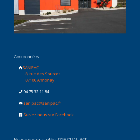
Coordonnées
SANIPAC
8, rue des Sources
07100 Annonay
04 75 32 11 84
sanipac@sanipac.fr
Suivez-nous sur Facebook
Nous sommes qualifiés RGE QUALIBAT