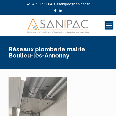
04 75 32 11 84
sanipac@sanipac.fr
Réseaux plomberie mairie
Boulieu-lès-Annonay