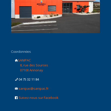
Coordonnées
SANIPAC
8, rue des Sources
07100 Annonay
04 75 32 11 84
sanipac@sanipac.fr
Suivez-nous sur Facebook