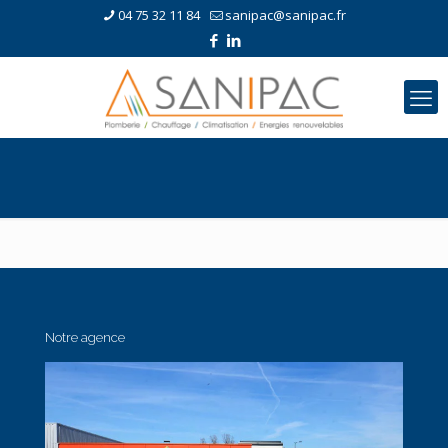
04 75 32 11 84
sanipac@sanipac.fr
Notre agence