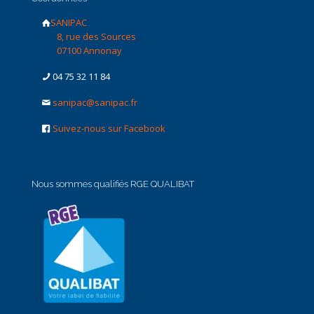
SANIPAC
8, rue des Sources
07100 Annonay
04 75 32 11 84
sanipac@sanipac.fr
Suivez-nous sur Facebook
Nous sommes qualifiés RGE QUALIBAT