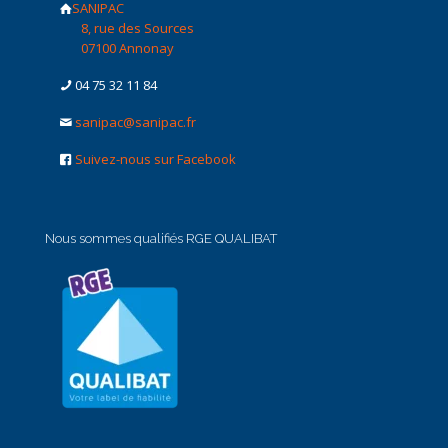
SANIPAC
8, rue des Sources
07100 Annonay
04 75 32 11 84
sanipac@sanipac.fr
Suivez-nous sur Facebook
Nous sommes qualifiés RGE QUALIBAT