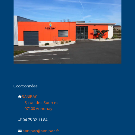
Coordonnées
SANIPAC
8, rue des Sources
07100 Annonay
04 75 32 11 84
sanipac@sanipac.fr