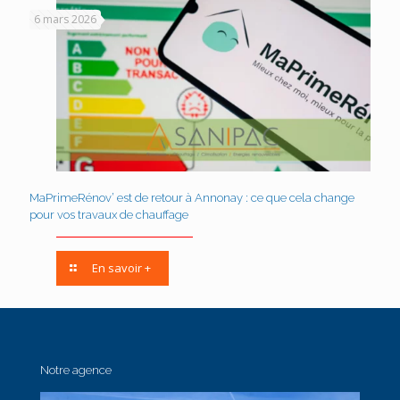
6 mars 2026
MaPrimeRénov’ est de retour à Annonay : ce que cela change
pour vos travaux de chauffage
En savoir +
Notre agence