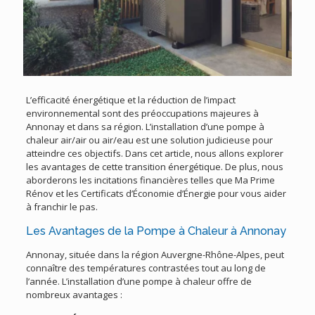
L’efficacité énergétique et la réduction de l’impact
environnemental sont des préoccupations majeures à
Annonay et dans sa région. L’installation d’une pompe à
chaleur air/air ou air/eau est une solution judicieuse pour
atteindre ces objectifs. Dans cet article, nous allons explorer
les avantages de cette transition énergétique. De plus, nous
aborderons les incitations financières telles que Ma Prime
Rénov et les Certificats d’Économie d’Énergie pour vous aider
à franchir le pas.
Les Avantages de la Pompe à Chaleur à Annonay
Annonay, située dans la région Auvergne-Rhône-Alpes, peut
connaître des températures contrastées tout au long de
l’année. L’installation d’une pompe à chaleur offre de
nombreux avantages :