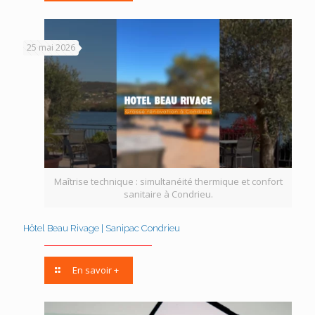
25 mai 2026
Maîtrise technique : simultanéité thermique et confort
sanitaire à Condrieu.
Hôtel Beau Rivage | Sanipac Condrieu
En savoir +