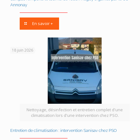
Annonay
En savoir +
18 juin 2026
Nettoyage, désinfection et entretien complet d'une
climatisation lors d'une intervention chez PSO.
Entretien de climatisation : intervention Sanisav chez PSO