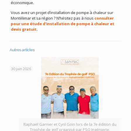
économique.
Vous avez un projet d’installation de pompe à chaleur sur
Montélimar et sa région ? N’hésitez pas à nous
consulter
pour une étude d’installation de pompe à chaleur et
devis gratuit
.
Autres articles
30 juin 2026
Raphaël Garnier et Cyril Goin lors de la 7e édition du
Trophée de golf organisé par PSO Ingénierie.