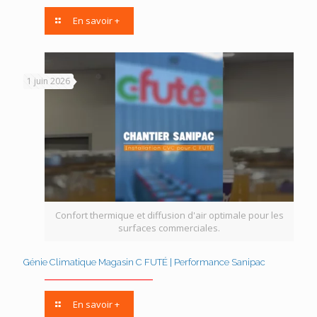
En savoir +
1 juin 2026
Confort thermique et diffusion d'air optimale pour les
surfaces commerciales.
Génie Climatique Magasin C FUTÉ | Performance Sanipac
En savoir +