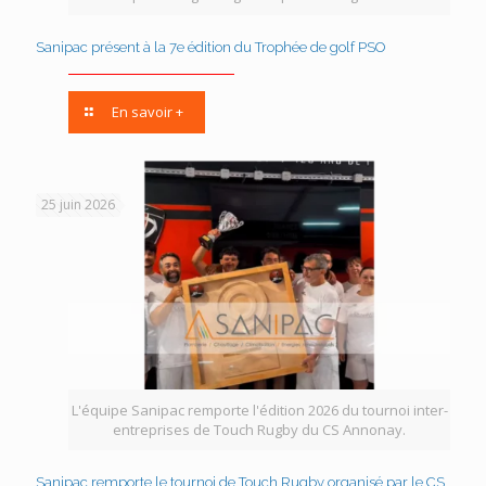
Sanipac présent à la 7e édition du Trophée de golf PSO
En savoir +
25 juin 2026
L'équipe Sanipac remporte l'édition 2026 du tournoi inter-
entreprises de Touch Rugby du CS Annonay.
Sanipac remporte le tournoi de Touch Rugby organisé par le CS