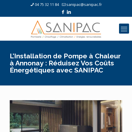
04 75 32 11 84
sanipac@sanipac.fr
L’Installation de Pompe à Chaleur
à Annonay : Réduisez Vos Coûts
Énergétiques avec SANIPAC