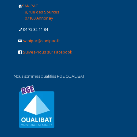
SANIPAC
8, rue des Sources
07100 Annonay
04 75 32 11 84
sanipac@sanipac.fr
Suivez-nous sur Facebook
Nous sommes qualifiés RGE QUALIBAT