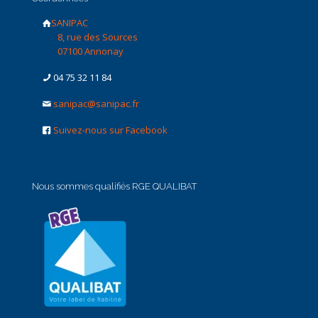
SANIPAC
8, rue des Sources
07100 Annonay
04 75 32 11 84
sanipac@sanipac.fr
Suivez-nous sur Facebook
Nous sommes qualifiés RGE QUALIBAT