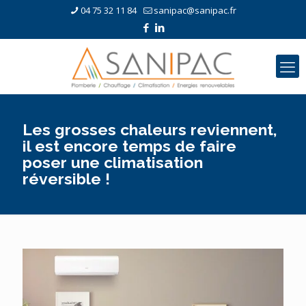
04 75 32 11 84
sanipac@sanipac.fr
Les grosses chaleurs reviennent,
il est encore temps de faire
poser une climatisation
réversible !