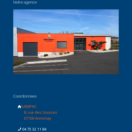
Notre agence
Coordonnées
SANIPAC
8, rue des Sources
07100 Annonay
04 75 32 11 84