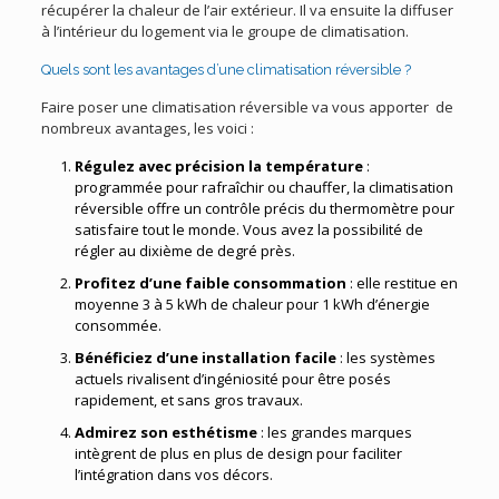
récupérer la chaleur de l’air extérieur. Il va ensuite la diffuser
à l’intérieur du logement via le groupe de climatisation.
Quels sont les avantages d’une climatisation réversible ?
Faire poser une climatisation réversible va vous apporter de
nombreux avantages, les voici :
Régulez avec précision la température
:
programmée pour rafraîchir ou chauffer, la climatisation
réversible offre un contrôle précis du thermomètre pour
satisfaire tout le monde. Vous avez la possibilité de
régler au dixième de degré près.
Profitez d’une faible consommation
: elle restitue en
moyenne 3 à 5 kWh de chaleur pour 1 kWh d’énergie
consommée.
Bénéficiez d’une installation facile
: les systèmes
actuels rivalisent d’ingéniosité pour être posés
rapidement, et sans gros travaux.
Admirez son esthétisme
: les grandes marques
intègrent de plus en plus de design pour faciliter
l’intégration dans vos décors.