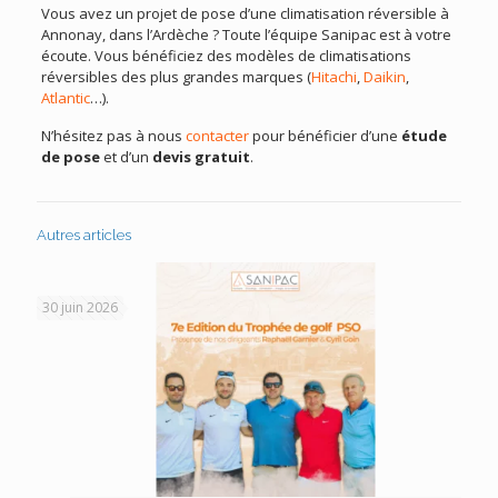
Vous avez un projet de pose d’une climatisation réversible à
Annonay, dans l’Ardèche ? Toute l’équipe Sanipac est à votre
écoute. Vous bénéficiez des modèles de climatisations
réversibles des plus grandes marques (
Hitachi
,
Daikin
,
Atlantic
…).
N’hésitez pas à nous
contacter
pour bénéficier d’une
étude
de pose
et d’un
devis gratuit
.
Autres articles
30 juin 2026