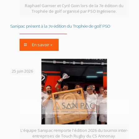
Raphaël Garnier et Cyril Goin lors de la 7e édition du
Trophée de golf organisé par PSO Ingénierie.
Sanipac présent à la 7e édition du Trophée de golf PSO
En savoir +
25 juin 2026
L'équipe Sanipac remporte l'édition 2026 du tournoi inter-
entreprises de Touch Rugby du CS Annonay.