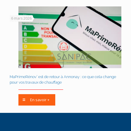
6 mars 2026
MaPrimeRénov’ est de retour à Annonay : ce que cela change
pour vos travaux de chauffage
En savoir +