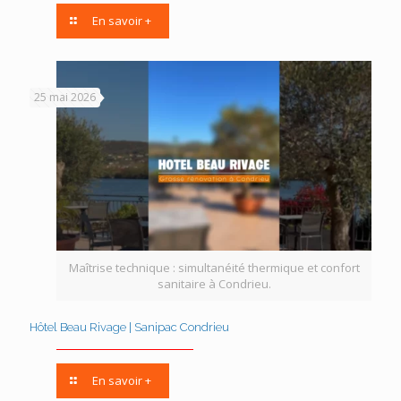
En savoir +
25 mai 2026
Maîtrise technique : simultanéité thermique et confort
sanitaire à Condrieu.
Hôtel Beau Rivage | Sanipac Condrieu
En savoir +