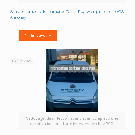
Sanipac remporte le tournoi de Touch Rugby organisé par le CS
Annonay
En savoir +
18 juin 2026
Nettoyage, désinfection et entretien complet d'une
climatisation lors d'une intervention chez PSO.