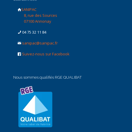
SANIPAC
8, rue des Sources
07100 Annonay
04 75 32 11 84
sanipac@sanipac.fr
Suivez-nous sur Facebook
Nous sommes qualifiés RGE QUALIBAT