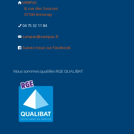
SANIPAC
8, rue des Sources
07100 Annonay
04 75 32 11 84
sanipac@sanipac.fr
Suivez-nous sur Facebook
Nous sommes qualifiés RGE QUALIBAT