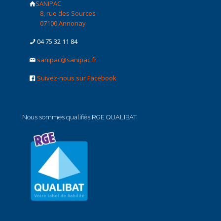
SANIPAC
8, rue des Sources
07100 Annonay
04 75 32 11 84
sanipac@sanipac.fr
Suivez-nous sur Facebook
Nous sommes qualifiés RGE QUALIBAT