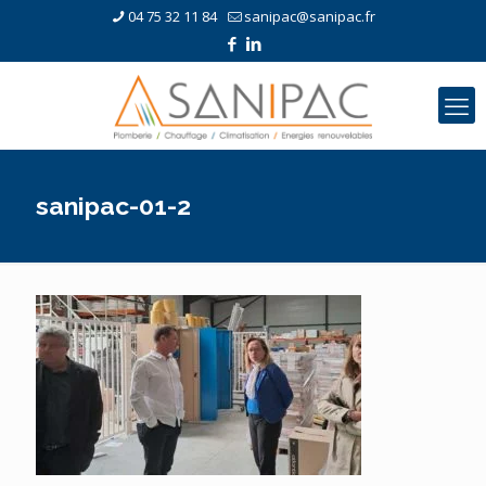
04 75 32 11 84
sanipac@sanipac.fr
sanipac-01-2