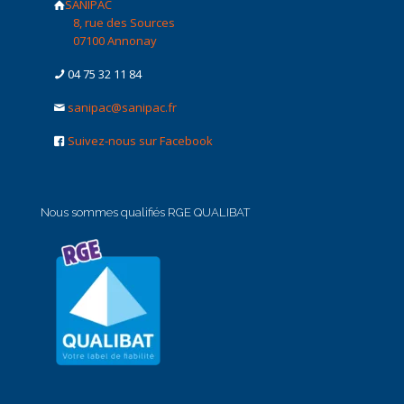
SANIPAC
8, rue des Sources
07100 Annonay
04 75 32 11 84
sanipac@sanipac.fr
Suivez-nous sur Facebook
Nous sommes qualifiés RGE QUALIBAT