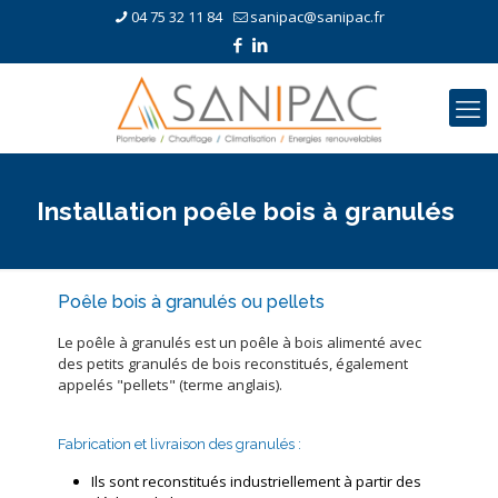
04 75 32 11 84
sanipac@sanipac.fr
Installation poêle bois à granulés
Poêle bois à granulés ou pellets
Le poêle à granulés est un poêle à bois alimenté avec
des petits granulés de bois reconstitués, également
appelés "pellets" (terme anglais).
Fabrication et livraison des granulés :
Ils sont reconstitués industriellement à partir des