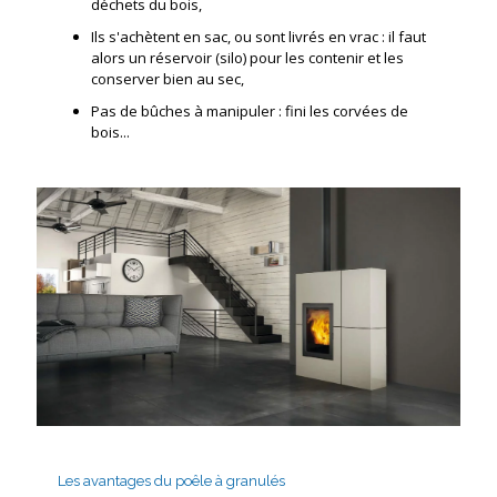
déchets du bois,
Ils s'achètent en sac, ou sont livrés en vrac : il faut
alors un réservoir (silo) pour les contenir et les
conserver bien au sec,
Pas de bûches à manipuler : fini les corvées de
bois...
Les avantages du poêle à granulés