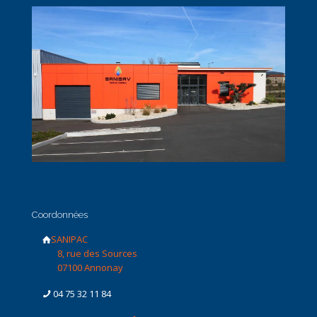
Coordonnées
SANIPAC
8, rue des Sources
07100 Annonay
04 75 32 11 84