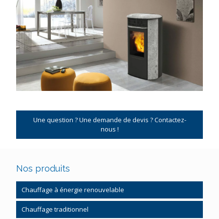
Une question ? Une demande de devis ? Contactez-
nous !
Nos produits
Chauffage à énergie renouvelable
Pompe à chaleur
Chauffage traditionnel